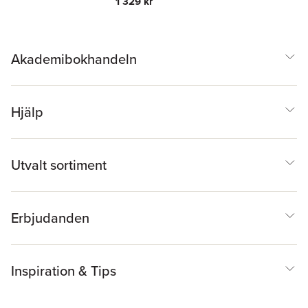
1 329 kr
Akademibokhandeln
Hjälp
Utvalt sortiment
Erbjudanden
Inspiration & Tips