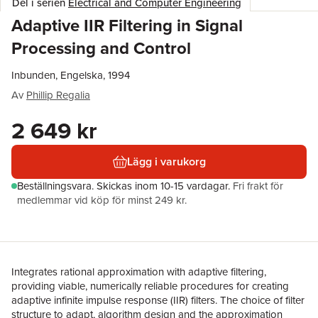
Del i serien
Electrical and Computer Engineering
Adaptive IIR Filtering in Signal
Processing and Control
Inbunden, Engelska, 1994
Av
Phillip Regalia
2 649 kr
Lägg i varukorg
Beställningsvara.
Skickas
inom 10-15 vardagar
.
Fri frakt för
medlemmar vid köp för minst 249 kr.
Integrates rational approximation with adaptive filtering,
providing viable, numerically reliable procedures for creating
adaptive infinite impulse response (IIR) filters. The choice of filter
structure to adapt, algorithm design and the approximation