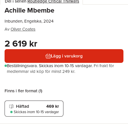
Del i serien
Routledge Critical Thinkers
Achille Mbembe
Inbunden, Engelska, 2024
Av
Oliver Coates
2 619 kr
Lägg i varukorg
Beställningsvara.
Skickas
inom 10-15 vardagar
.
Fri frakt för
medlemmar vid köp för minst 249 kr.
Finns i fler format (
1
)
Häftad
469 kr
Skickas
inom 10-15 vardagar