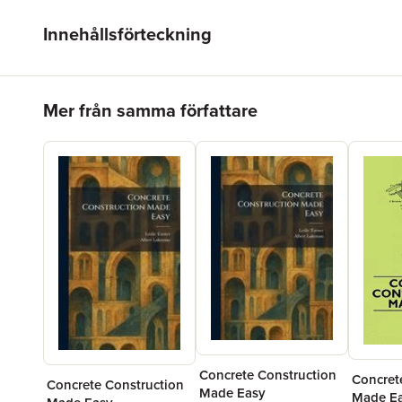
Innehållsförteckning
Hoppa över listan
Mer från samma författare
Concrete Construction
Concret
Concrete Construction
Made Easy
Made E