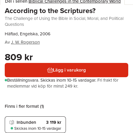
Del i serien
Biblical Challenges in the Contemporary World
According to the Scriptures?
The Challenge of Using the Bible in Social, Moral, and Political
Questions
Häftad, Engelska, 2006
Av
J. W. Rogerson
809 kr
Lägg i varukorg
Beställningsvara.
Skickas
inom 10-15 vardagar
.
Fri frakt för
medlemmar vid köp för minst 249 kr.
Finns i fler format (
1
)
Inbunden
3 119 kr
Skickas
inom 10-15 vardagar