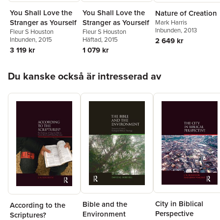
You Shall Love the
You Shall Love the
Nature of Creation
Stranger as Yourself
Stranger as Yourself
Mark Harris
Inbunden
, 2013
Fleur S Houston
Fleur S Houston
Inbunden
, 2015
Häftad
, 2015
2 649 kr
3 119 kr
1 079 kr
Hoppa över listan
Du kanske också är intresserad av
City in Biblical
Bible and the
According to the
Perspective
Environment
Scriptures?