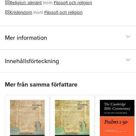
Religion: allmänt
inom
Filosofi och religion
Kristendom
inom
Filosofi och religion
Mer information
Innehållsförteckning
Hoppa över listan
Mer från samma författare