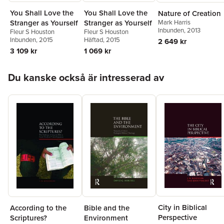
You Shall Love the
You Shall Love the
Nature of Creation
Stranger as Yourself
Mark Harris
Stranger as Yourself
Inbunden
, 2013
Fleur S Houston
Fleur S Houston
Inbunden
, 2015
Häftad
, 2015
2 649 kr
3 109 kr
1 069 kr
Hoppa över listan
Du kanske också är intresserad av
City in Biblical
According to the
Bible and the
Perspective
Scriptures?
Environment