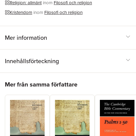
Religion: allmänt
inom
Filosofi och religion
Kristendom
inom
Filosofi och religion
Mer information
Innehållsförteckning
Hoppa över listan
Mer från samma författare