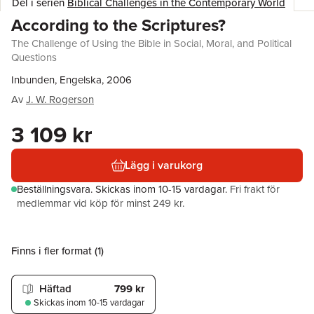
Del i serien
Biblical Challenges in the Contemporary World
According to the Scriptures?
The Challenge of Using the Bible in Social, Moral, and Political
Questions
Inbunden, Engelska, 2006
Av
J. W. Rogerson
3 109 kr
Lägg i varukorg
Beställningsvara.
Skickas
inom 10-15 vardagar
.
Fri frakt för
medlemmar vid köp för minst 249 kr.
Finns i fler format (
1
)
Häftad
799 kr
Skickas
inom 10-15 vardagar