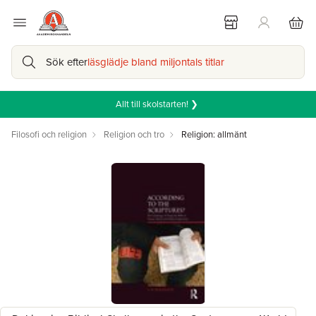
Sök efter
läsglädje bland miljontals titlar
Allt till skolstarten! ❯
Filosofi och religion
Religion och tro
Religion: allmänt