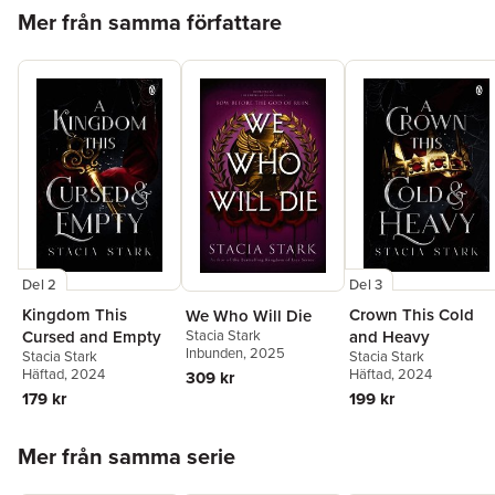
Hoppa över listan
Mer från samma författare
Del 2
Del 3
Kingdom This
Crown This Cold
We Who Will Die
Stacia Stark
Cursed and Empty
and Heavy
Inbunden
, 2025
Stacia Stark
Stacia Stark
Häftad
, 2024
Häftad
, 2024
309 kr
179 kr
199 kr
Hoppa över listan
Mer från samma serie