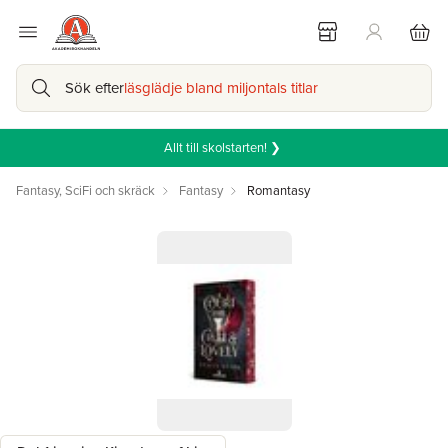
Sök efter
läsglädje bland miljontals titlar
Allt till skolstarten! ❯
Fantasy, SciFi och skräck
Fantasy
Romantasy