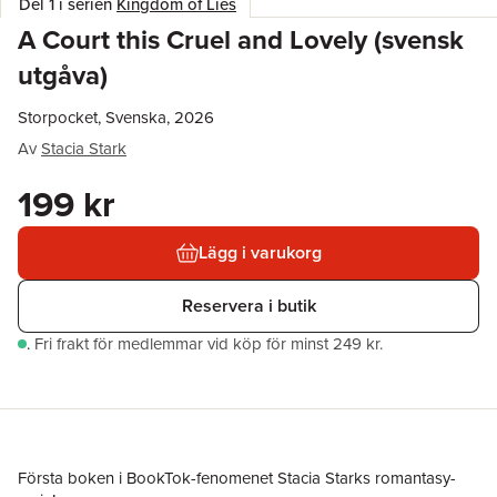
Del 1 i serien
Kingdom of Lies
A Court this Cruel and Lovely (svensk
utgåva)
Storpocket, Svenska, 2026
Av
Stacia Stark
199 kr
Lägg i varukorg
Reservera i butik
.
Fri frakt för medlemmar vid köp för minst 249 kr.
Första boken i BookTok-fenomenet Stacia Starks romantasy-