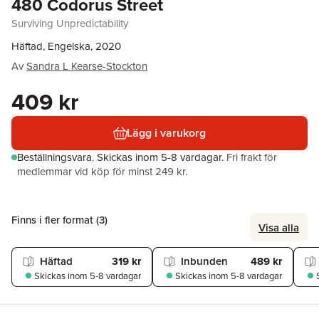
480 Codorus Street
Surviving Unpredictability
Häftad, Engelska, 2020
Av
Sandra L Kearse-Stockton
409 kr
Lägg i varukorg
Beställningsvara.
Skickas
inom 5-8 vardagar
.
Fri frakt för
medlemmar vid köp för minst 249 kr.
Finns i fler format (
3
)
Visa alla
Häftad
319 kr
Inbunden
489 kr
Skickas
inom 5-8 vardagar
Skickas
inom 5-8 vardagar