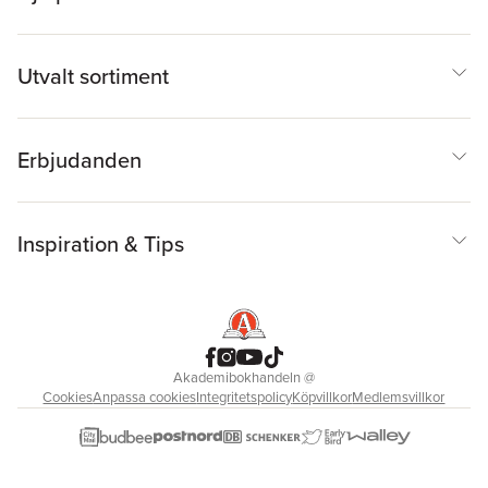
Utvalt sortiment
Erbjudanden
Inspiration & Tips
Akademibokhandeln
@
Cookies
Anpassa cookies
Integritetspolicy
Köpvillkor
Medlemsvillkor