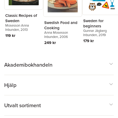
Classic Recipes of
Sweden for
Sweden
Swedish Food and
Mosesson Anna
beginners
Cooking
Inbunden
, 2013
Gunnar Jägberg
Anna Mosesson
Inbunden
, 2019
119 kr
Inbunden
, 2006
179 kr
249 kr
Akademibokhandeln
Hjälp
Utvalt sortiment