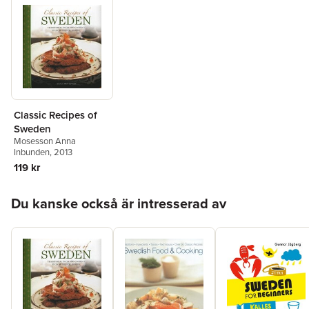
Classic Recipes of
Sweden
Mosesson Anna
Inbunden
, 2013
119 kr
Hoppa över listan
Du kanske också är intresserad av