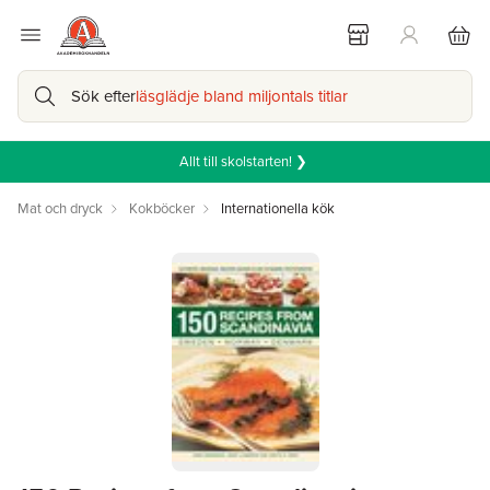
Sök efter
läsglädje bland miljontals titlar
Allt till skolstarten! ❯
Mat och dryck
Kokböcker
Internationella kök