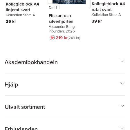
Kollegieblock A4
Kollegieblock A4
Del 1
rutat svart
linjerat svart
Kollektion Stora A
Kollektion Stora A
Flickan och
39 kr
silverhjorten
39 kr
Alexandra Bring
Inbunden
, 2026
219 kr
249 kr
Akademibokhandeln
Hjälp
Utvalt sortiment
Erbjudanden