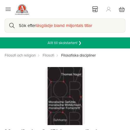
Sök efter
läsglädje bland miljontals titlar
Allt till skolstarten! ❯
Filosofi och religion
Filosofi
Filosofiska discipliner