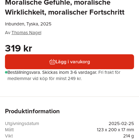
Moralische Gefühle, moralische
Wirklichkeit, moralischer Fortschritt
Inbunden, Tyska, 2025
Av
Thomas Nagel
319 kr
Lägg i varukorg
Beställningsvara.
Skickas
inom 3-6 vardagar
.
Fri frakt för
medlemmar vid köp för minst 249 kr.
Produktinformation
Utgivningsdatum
2025-02-25
Mått
123 x 200 x 17 mm
Vikt
214 g