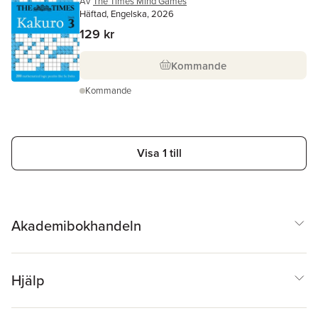
Av
The Times Mind Games
Häftad, Engelska, 2026
129 kr
Kommande
Kommande
Visa 1 till
Akademibokhandeln
Hjälp