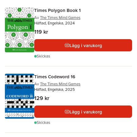
Times Polygon Book 1
Av
The Times Mind Games
Häftad, Engelska, 2024
119 kr
Lägg i varukorg
Skickas
Times Codeword 16
Av
The Times Mind Games
Häftad, Engelska, 2025
129 kr
Lägg i varukorg
Skickas