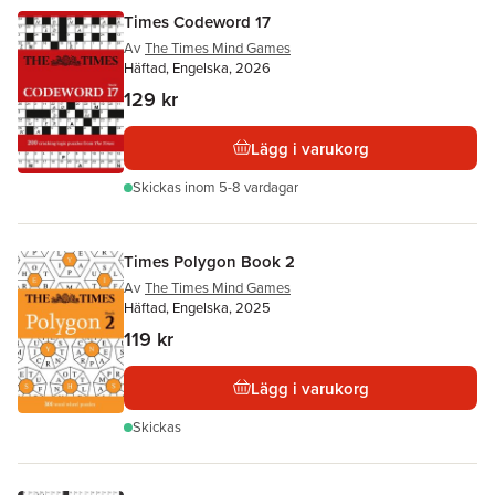
Times Codeword 17
Av
The Times Mind Games
Häftad, Engelska, 2026
129 kr
Lägg i varukorg
Skickas
inom 5-8 vardagar
Times Polygon Book 2
Av
The Times Mind Games
Häftad, Engelska, 2025
119 kr
Lägg i varukorg
Skickas