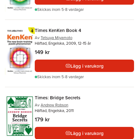
Skickas
inom 5-8 vardagar
Times KenKen Book 4
Av
Tetsuya Miyamoto
Häftad, Engelska, 2009, 12-15 år
149 kr
Lägg i varukorg
Skickas
inom 5-8 vardagar
Times: Bridge Secrets
Av
Andrew Robson
Häftad, Engelska, 2011
179 kr
Lägg i varukorg