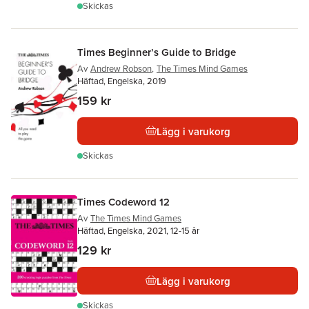
Skickas
Times Beginner’s Guide to Bridge
Av
Andrew Robson
,
The Times Mind Games
Häftad, Engelska, 2019
159 kr
Lägg i varukorg
Skickas
Times Codeword 12
Av
The Times Mind Games
Häftad, Engelska, 2021, 12-15 år
129 kr
Lägg i varukorg
Skickas