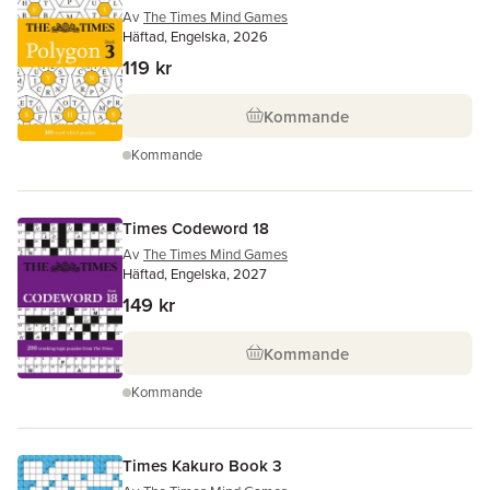
Av
The Times Mind Games
Häftad, Engelska, 2026
119 kr
Kommande
Kommande
Times Codeword 18
Av
The Times Mind Games
Häftad, Engelska, 2027
149 kr
Kommande
Kommande
Times Kakuro Book 3