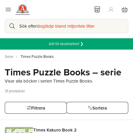
Sök efter
läsglädje bland miljontals titlar
Allt till skolstarten! ❯
Serie
Times Puzzle Books
Times Puzzle Books – serie
Visar alla böcker i serien Times Puzzle Books.
31
produkter
Filtrera
Sortera
Times Kakuro Book 2