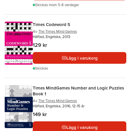
Skickas
inom 5-8 vardagar
Times Codeword 5
Av
The Times Mind Games
Häftad, Engelska, 2013
129 kr
Lägg i varukorg
Skickas
Times MindGames Number and Logic Puzzles
Book 1
Av
The Times Mind Games
Häftad, Engelska, 2016, 12-15 år
149 kr
Lägg i varukorg