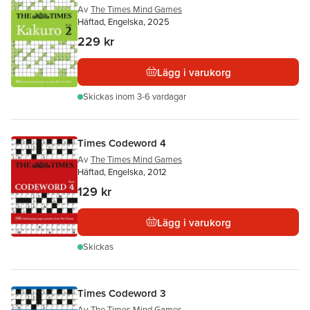
Av
The Times Mind Games
Häftad, Engelska, 2025
229 kr
Lägg i varukorg
Skickas
inom 3-6 vardagar
Times Codeword 4
Av
The Times Mind Games
Häftad, Engelska, 2012
129 kr
Lägg i varukorg
Skickas
Times Codeword 3
Av
The Times Mind Games