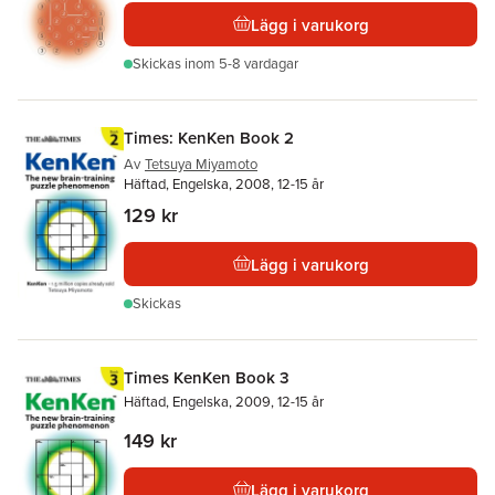
Lägg i varukorg
Skickas
inom 5-8 vardagar
Times: KenKen Book 2
Av
Tetsuya Miyamoto
Häftad, Engelska, 2008, 12-15 år
129 kr
Lägg i varukorg
Skickas
Times KenKen Book 3
Häftad, Engelska, 2009, 12-15 år
149 kr
Lägg i varukorg