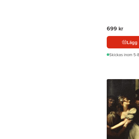
699 kr
Lägg 
Skickas
inom 5-8