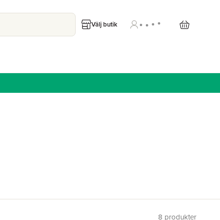
Välj butik
8
produkter