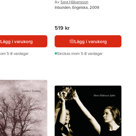
Av
Sara Håkansson
Inbunden, Engelska, 2009
519 kr
Lägg i varukorg
Lägg i varukorg
nom 5-8 vardagar
Skickas
inom 5-8 vardagar