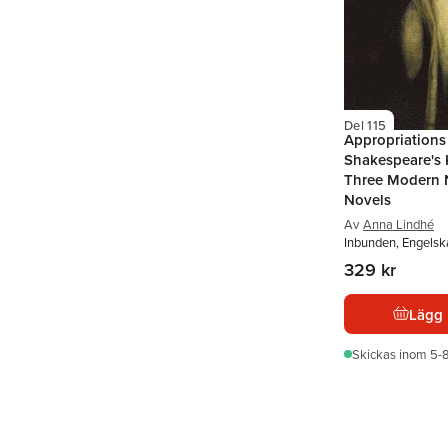
Del 115
Appropriations
Shakespeare's 
Three Modern 
Novels
Av
Anna Lindhé
Inbunden, Engelsk
329 kr
Lägg 
Skickas
inom 5-8