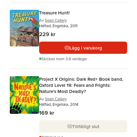
Treasure Hunt!
Av
Sean Callery
Häftad, Engelska, 2011
229 kr
Lägg i varukorg
Skickas
inom 3-6 vardagar
Project X Origins: Dark Red+ Book band,
Oxford Level 19: Fears and Frights:
Nature's Most Deadly?
Av
Sean Callery
Häftad, Engelska, 2014
169 kr
Tillfälligt slut