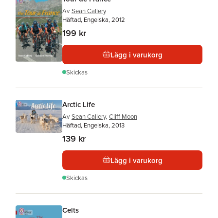
Av
Sean Callery
Häftad, Engelska, 2012
199 kr
Lägg i varukorg
Skickas
Arctic Life
Av
Sean Callery
,
Cliff Moon
Häftad, Engelska, 2013
139 kr
Lägg i varukorg
Skickas
Celts