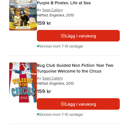
Purple B Pirates: Life at Sea
Av
Sean Callery
Häftad, Engelska, 2013
159 kr
Lägg i varukorg
Skickas
inom 7-10 vardagar
Bug Club Guided Non Fiction Year Two
Turquoise Welcome to the Circus
Av
Sean Callery
Häftad, Engelska, 2013
159 kr
Lägg i varukorg
Skickas
inom 7-10 vardagar