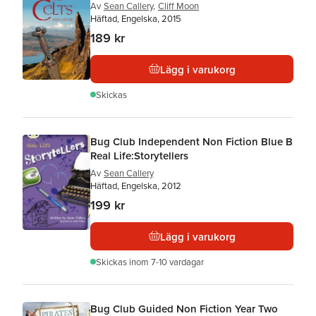
Av
Sean Callery
,
Cliff Moon
Häftad, Engelska, 2015
189 kr
Lägg i varukorg
Skickas
Bug Club Independent Non Fiction Blue B
Real Life:Storytellers
Av
Sean Callery
Häftad, Engelska, 2012
199 kr
Lägg i varukorg
Skickas
inom 7-10 vardagar
Bug Club Guided Non Fiction Year Two