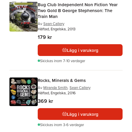
Bug Club Independent Non Fiction Year
Two Gold B George Stephenson: The
Train Man
Av
Sean Callery
Häftad, Engelska, 2013
179 kr
Lägg i varukorg
Skickas
inom 7-10 vardagar
Rocks, Minerals & Gems
Av
Miranda Smith
,
Sean Callery
Häftad, Engelska, 2016
369 kr
Lägg i varukorg
Skickas
inom 3-6 vardagar