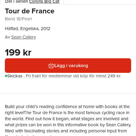
Del i serien
Collins Big Cat
Tour de France
Band 18/Pearl
Häftad, Engelska, 2012
Av
Sean Callery
199 kr
Lägg i varukorg
Skickas
.
Fri frakt för medlemmar vid köp för minst 249 kr.
Build your child’s reading confidence at home with books at the
right levelThe Tour de France is the most famous cycling race in
the world. Find out how it began, what stages are involved and
what prizes can be won in this informative book by Sean Callery,
filled with fascinating stories and including personal input from