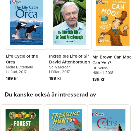
Life Cycle of the
Incredible Life of Sir
Mr. Brown Can Moo
Orca
David Attenborough
Can You?
Moira Butterfield
Sally Morgan
Dr. Seuss
Häftad
, 2017
Häftad
, 2017
Häftad
, 2018
189 kr
189 kr
139 kr
Hoppa över listan
Du kanske också är intresserad av