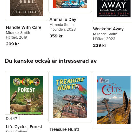
Animal a Day
Miranda Smith
Handle With Care
Weekend Away
Inbunden
, 2023
Miranda Smith
Miranda Smith
359 kr
Häftad
, 2019
Häftad
, 2023
209 kr
229 kr
Hoppa över listan
Du kanske också är intresserad av
Del 47
Life Cycles: Forest
Treasure Hunt!
Sean Callery