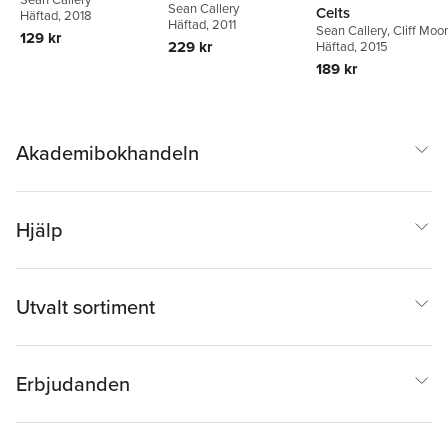
Sean Callery
Celts
Häftad
, 2018
Häftad
, 2011
Sean Callery
,
Cliff Moo
129 kr
229 kr
Häftad
, 2015
189 kr
Akademibokhandeln
Hjälp
Utvalt sortiment
Erbjudanden