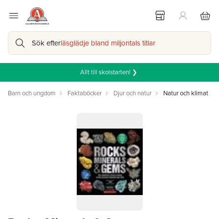
Sök efter
läsglädje bland miljontals titlar
Allt till skolstarten! ❯
Barn och ungdom
Faktaböcker
Djur och natur
Natur och klimat