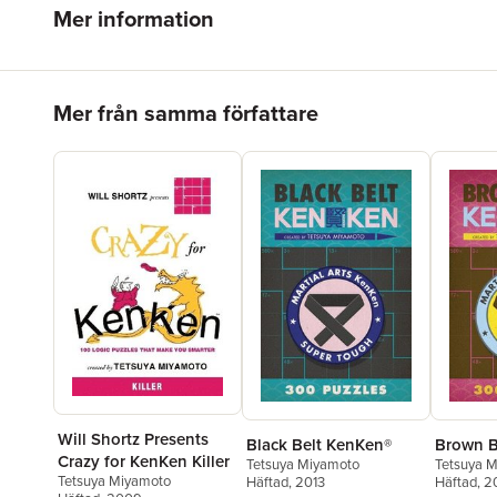
Mer information
Hoppa över listan
Mer från samma författare
Will Shortz Presents
Black Belt KenKen®
Brown B
Crazy for KenKen Killer
Tetsuya Miyamoto
Tetsuya 
Tetsuya Miyamoto
Häftad
, 2013
Häftad
, 2