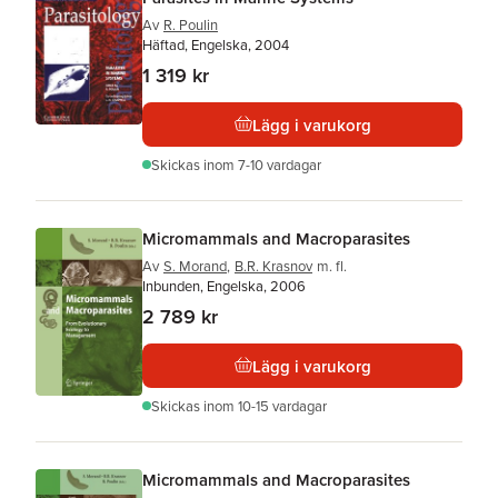
Av
R. Poulin
Häftad, Engelska, 2004
1 319 kr
Lägg i varukorg
Skickas
inom 7-10 vardagar
Micromammals and Macroparasites
Av
S. Morand
,
B.R. Krasnov
m. fl.
Inbunden, Engelska, 2006
2 789 kr
Lägg i varukorg
Skickas
inom 10-15 vardagar
Micromammals and Macroparasites