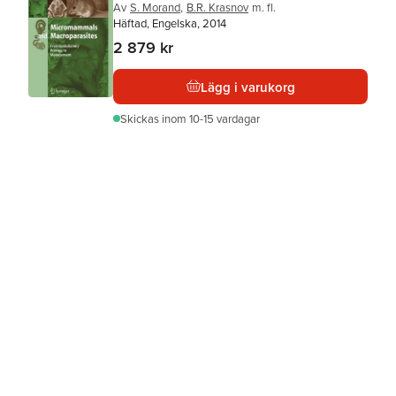
Av
S. Morand
,
B.R. Krasnov
m. fl.
Häftad, Engelska, 2014
2 879 kr
Lägg i varukorg
Skickas
inom 10-15 vardagar