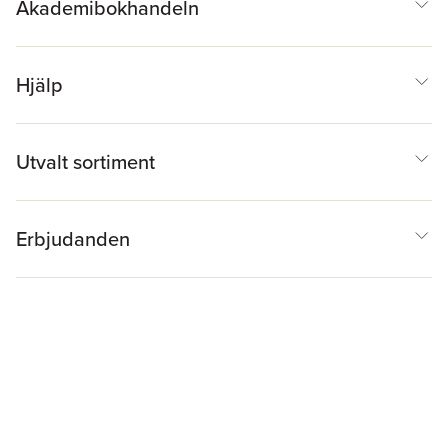
Akademibokhandeln
Hjälp
Utvalt sortiment
Erbjudanden
Inspiration & Tips
Akademibokhandeln
@