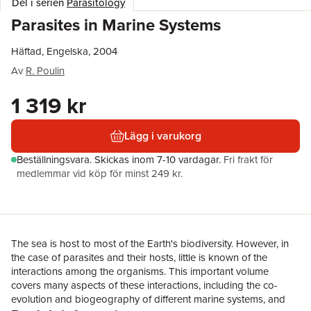
Del i serien
Parasitology
Parasites in Marine Systems
Häftad, Engelska, 2004
Av
R. Poulin
1 319 kr
Lägg i varukorg
Beställningsvara.
Skickas
inom 7-10 vardagar
.
Fri frakt för
medlemmar vid köp för minst 249 kr.
The sea is host to most of the Earth's biodiversity. However, in
the case of parasites and their hosts, little is known of the
interactions among the organisms. This important volume
covers many aspects of these interactions, including the co-
evolution and biogeography of different marine systems, and