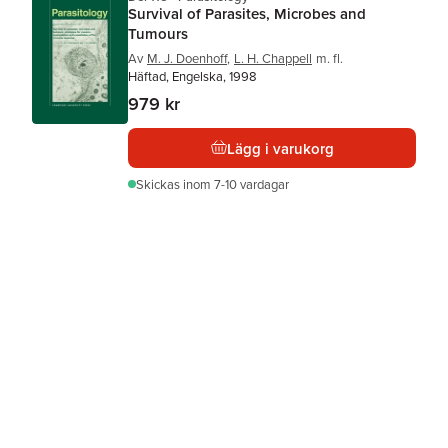
Survival of Parasites, Microbes and
Tumours
Av
M. J. Doenhoff
,
L. H. Chappell
m. fl.
Häftad, Engelska, 1998
979 kr
Lägg i varukorg
Skickas
inom 7-10 vardagar