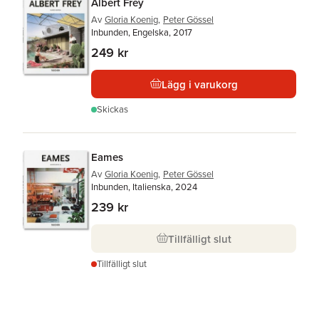
Albert Frey
Av
Gloria Koenig
,
Peter Gössel
Inbunden, Engelska, 2017
249 kr
Lägg i varukorg
Skickas
Eames
Av
Gloria Koenig
,
Peter Gössel
Inbunden, Italienska, 2024
239 kr
Tillfälligt slut
Tillfälligt slut