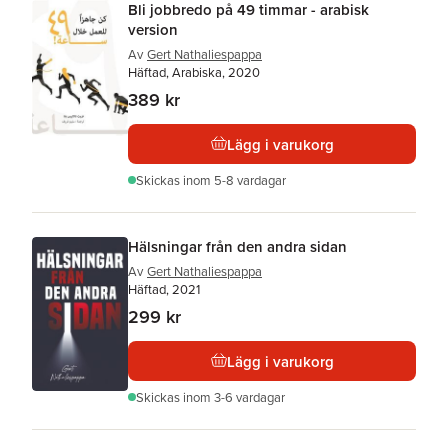
Bli jobbredo på 49 timmar - arabisk
version
Av
Gert Nathaliespappa
Häftad, Arabiska, 2020
389 kr
Lägg i varukorg
Skickas
inom 5-8 vardagar
Hälsningar från den andra sidan
Av
Gert Nathaliespappa
Häftad, 2021
299 kr
Lägg i varukorg
Skickas
inom 3-6 vardagar