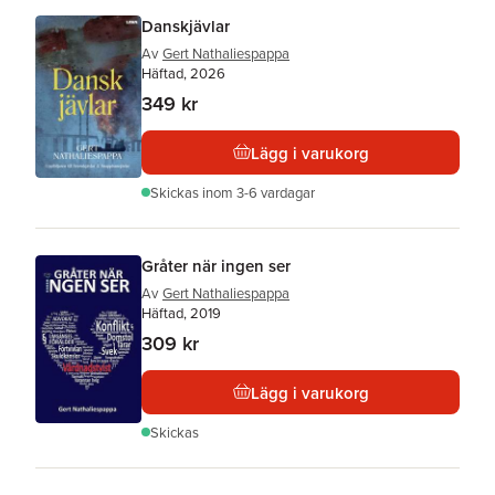
Danskjävlar
Av
Gert Nathaliespappa
Häftad, 2026
349 kr
Lägg i varukorg
Skickas
inom 3-6 vardagar
Gråter när ingen ser
Av
Gert Nathaliespappa
Häftad, 2019
309 kr
Lägg i varukorg
Skickas