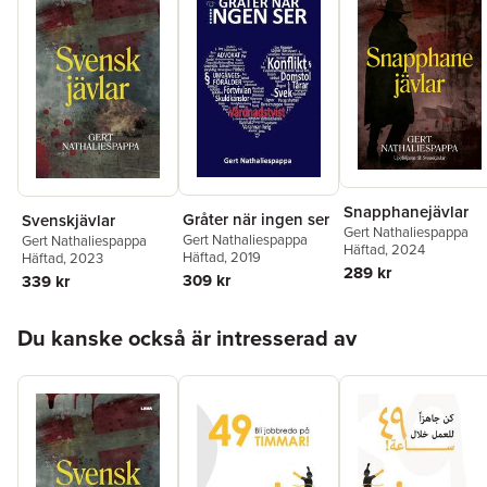
Snapphanejävlar
Gråter när ingen ser
Svenskjävlar
Gert Nathaliespappa
Gert Nathaliespappa
Gert Nathaliespappa
Häftad
, 2024
Häftad
, 2019
Häftad
, 2023
289 kr
309 kr
339 kr
Hoppa över listan
Du kanske också är intresserad av