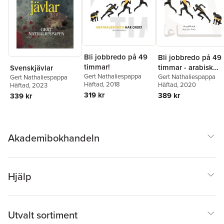
Bli jobbredo på 49
Bli jobbredo på 49
timmar!
timmar - arabisk
Svenskjävlar
Gert Nathaliespappa
version
Gert Nathaliespappa
Gert Nathaliespappa
Häftad
, 2018
Häftad
, 2020
Häftad
, 2023
319 kr
389 kr
339 kr
Akademibokhandeln
Hjälp
Utvalt sortiment