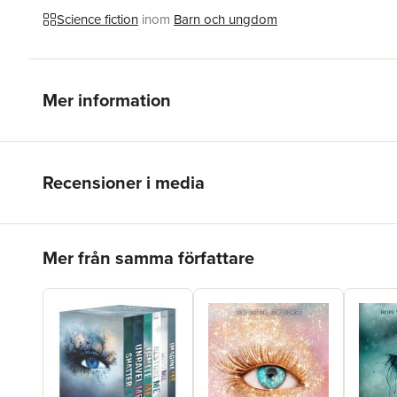
Science fiction
inom
Barn och ungdom
Mer information
Recensioner i media
Hoppa över listan
Mer från samma författare