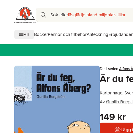
Sök efter
läsglädje bland miljontals titlar
Böcker
Pennor och tillbehör
Anteckning
Erbjudande
Allt
Del i serien
Alfons 
Är du f
Kartonnage, Sve
Av
Gunilla Bergs
149 kr
Lägg 