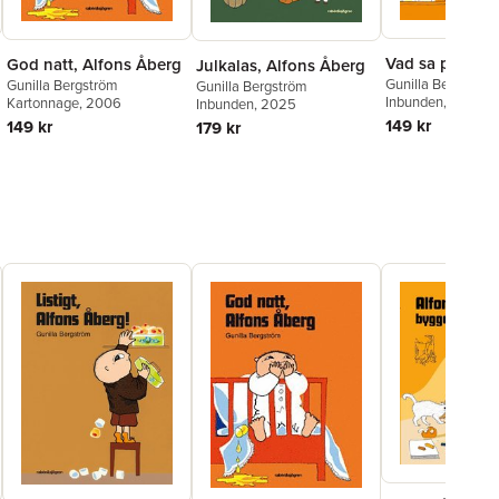
Vad sa pappa 
God natt, Alfons Åberg
Julkalas, Alfons Åberg
Gunilla Bergström
Gunilla Bergström
Gunilla Bergström
Inbunden
, 2017
Kartonnage
, 2006
Inbunden
, 2025
149 kr
149 kr
179 kr