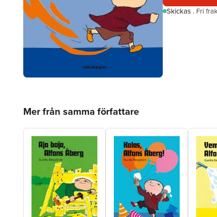
Skickas
.
Fri fr
Hoppa över listan
Mer från samma författare