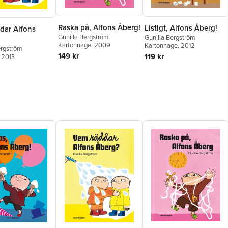
Raska på, Alfons Åberg!
Listigt, Alfons Åberg!
dar Alfons
Gunilla Bergström
Gunilla Bergström
Kartonnage
, 2009
Kartonnage
, 2012
ergström
149 kr
119 kr
, 2013