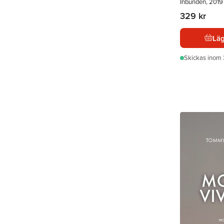
Inbunden, 2019
329 kr
Läg
Skickas
inom 