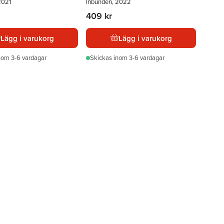
2021
Inbunden, 2022
409 kr
Lägg i varukorg
Lägg i varukorg
nom 3-6 vardagar
Skickas
inom 3-6 vardagar