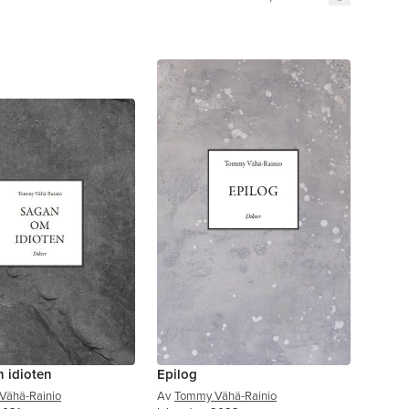
 idioten
Epilog
Vähä-Rainio
Av
Tommy Vähä-Rainio