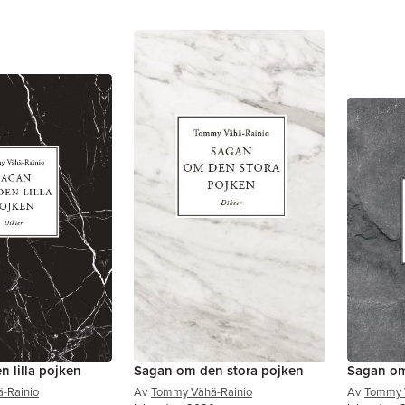
 lilla pojken
Sagan om den stora pojken
Sagan om
-Rainio
Av
Tommy Vähä-Rainio
Av
Tommy 