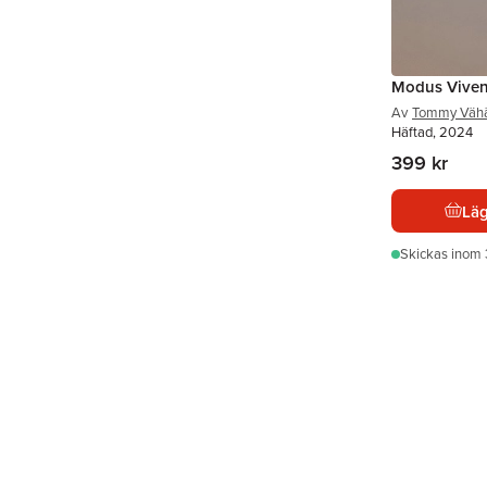
Modus Viven
Av
Tommy Vähä
Häftad, 2024
399 kr
Läg
Skickas
inom 