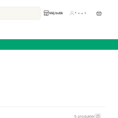
Välj butik
5
produkter