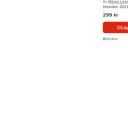
Av
Mikael Lagn
Inbunden, 202
299 kr
Läg
Skickas