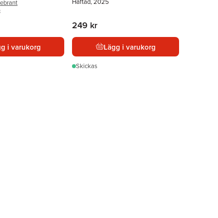
Häftad, 2025
ebrant
3
249 kr
g i varukorg
Lägg i varukorg
Skickas