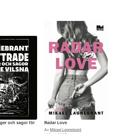
nger och sagor för
Radar Love
Av
Mikael Lagnebrant