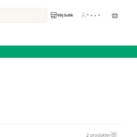
Välj butik
2
produkter