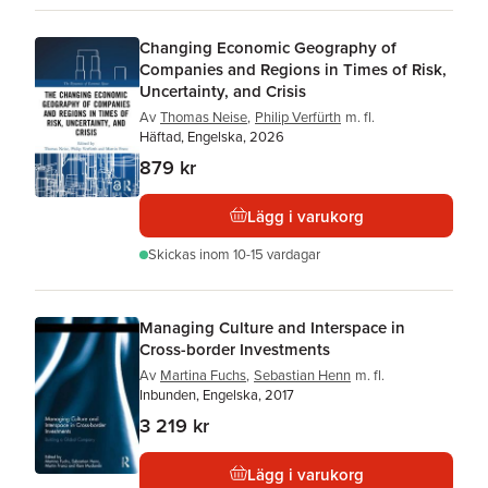
Changing Economic Geography of
Companies and Regions in Times of Risk,
Uncertainty, and Crisis
Av
Thomas Neise
,
Philip Verfürth
m. fl.
Häftad, Engelska, 2026
879 kr
Lägg i varukorg
Skickas
inom 10-15 vardagar
Managing Culture and Interspace in
Cross-border Investments
Av
Martina Fuchs
,
Sebastian Henn
m. fl.
Inbunden, Engelska, 2017
3 219 kr
Lägg i varukorg