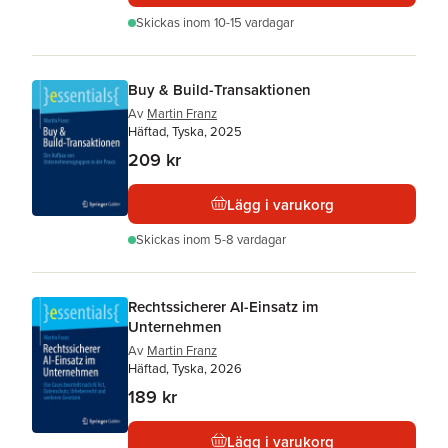
Skickas
inom 10-15 vardagar
Buy & Build-Transaktionen
Av
Martin Franz
Häftad, Tyska, 2025
209 kr
Lägg i varukorg
Skickas
inom 5-8 vardagar
Rechtssicherer AI-Einsatz im
Unternehmen
Av
Martin Franz
Häftad, Tyska, 2026
189 kr
Lägg i varukorg