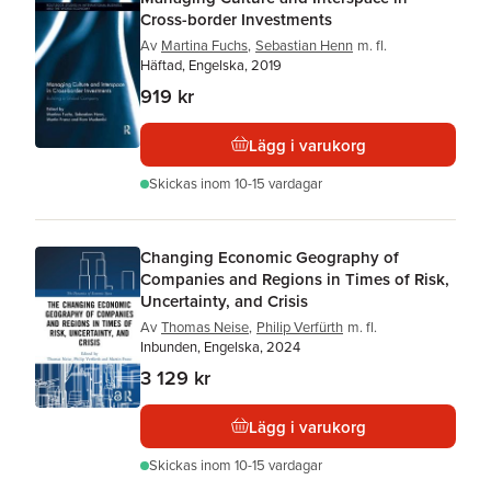
Cross-border Investments
Av
Martina Fuchs
,
Sebastian Henn
m. fl.
Häftad, Engelska, 2019
919 kr
Lägg i varukorg
Skickas
inom 10-15 vardagar
Changing Economic Geography of
Companies and Regions in Times of Risk,
Uncertainty, and Crisis
Av
Thomas Neise
,
Philip Verfürth
m. fl.
Inbunden, Engelska, 2024
3 129 kr
Lägg i varukorg
Skickas
inom 10-15 vardagar