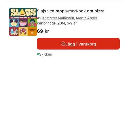
Slajs : en rappa-med-bok om pizza
Av
Kristoffer Malmsten
,
Martin Ander
Kartonnage, 2014, 6-9 år
69 kr
Lägg i varukorg
Skickas