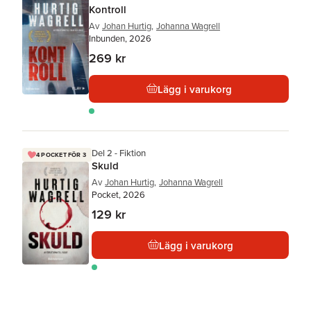
Kontroll
Av
Johan Hurtig
,
Johanna Wagrell
Inbunden, 2026
269 kr
Lägg i varukorg
Del 2 - Fiktion
4 POCKET FÖR 3
Skuld
Av
Johan Hurtig
,
Johanna Wagrell
Pocket, 2026
129 kr
Lägg i varukorg