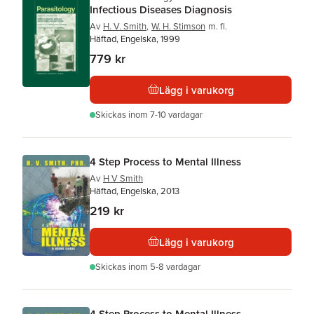
Infectious Diseases Diagnosis
Av
H. V. Smith
,
W. H. Stimson
m. fl.
Häftad, Engelska, 1999
779 kr
Lägg i varukorg
Skickas
inom 7-10 vardagar
4 Step Process to Mental Illness
Av
H V Smith
Häftad, Engelska, 2013
219 kr
Lägg i varukorg
Skickas
inom 5-8 vardagar
4 Step Process to Mental Illness