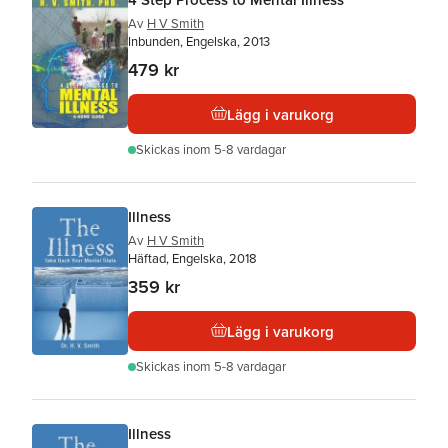
Av
H V Smith
Inbunden, Engelska, 2013
479 kr
Lägg i varukorg
Skickas
inom 5-8 vardagar
Illness
Av
H V Smith
Häftad, Engelska, 2018
359 kr
Lägg i varukorg
Skickas
inom 5-8 vardagar
Illness