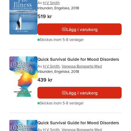
Av
H V Smith
Inbunden, Engelska, 2018
519 kr
Lägg i varukorg
Skickas
inom 5-8 vardagar
Quick Survival Guide for Mood Disorders
Av
H V Smith
,
Vanessa Bonaparte Med
Inbunden, Engelska, 2018
439 kr
Lägg i varukorg
Skickas
inom 5-8 vardagar
Quick Survival Guide for Mood Disorders
Av
H V Smith
,
Vanessa Bonaparte Med