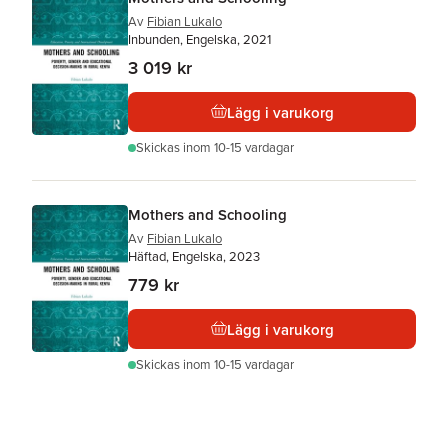
Av
Fibian Lukalo
Inbunden, Engelska, 2021
3 019 kr
Lägg i varukorg
Skickas
inom 10-15 vardagar
Mothers and Schooling
Av
Fibian Lukalo
Häftad, Engelska, 2023
779 kr
Lägg i varukorg
Skickas
inom 10-15 vardagar