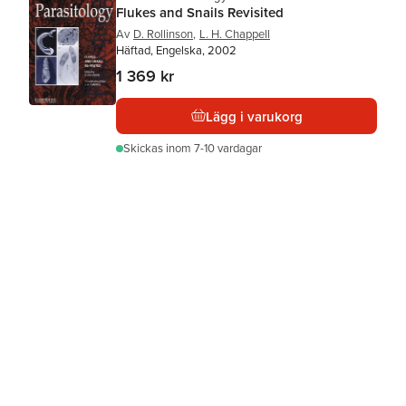
Flukes and Snails Revisited
Av
D. Rollinson
,
L. H. Chappell
Häftad, Engelska, 2002
1 369 kr
Lägg i varukorg
Skickas
inom 7-10 vardagar