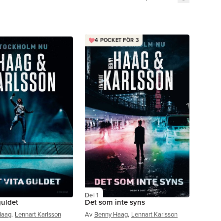
4 POCKET FÖR 3
Del 1
guldet
Det som inte syns
Haag
,
Lennart Karlsson
Av
Benny Haag
,
Lennart Karlsson