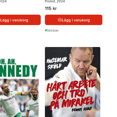
2024
Pocket, 2024
115 kr
Lägg i varukorg
Lägg i varukorg
Skickas