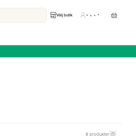
Välj butik
8
produkter