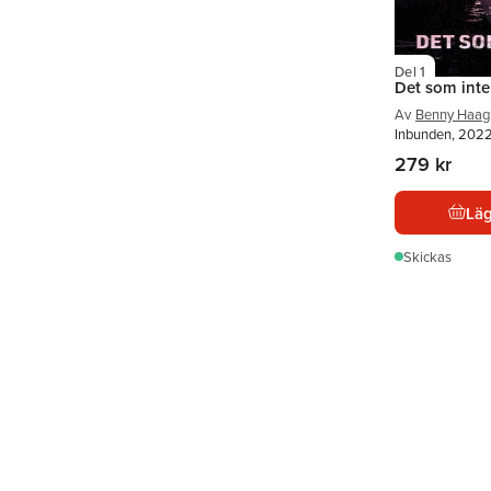
Del 1
Det som inte
Av
Benny Haag
Inbunden, 202
279 kr
Läg
Skickas