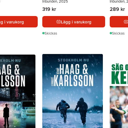
3
Inbunden, 2025
Inbunden, 
319 kr
289 kr
g i varukorg
Lägg i varukorg
Skickas
Skickas