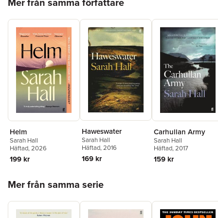
Mer från samma författare
Haweswater
Helm
Carhullan Army
Sarah Hall
Sarah Hall
Sarah Hall
Häftad
, 2016
Häftad
, 2026
Häftad
, 2017
169 kr
199 kr
159 kr
Hoppa över listan
Mer från samma serie