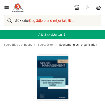
Sök efter
läsglädje bland miljontals titlar
Allt till skolstarten! ❯
Sport, fritid och hobby
Sportböcker
Evenemang och organisation