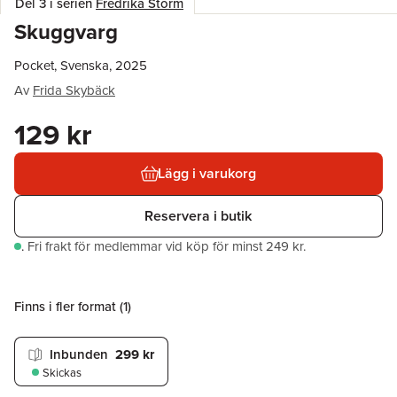
Del 3 i serien
Fredrika Storm
Skuggvarg
Pocket, Svenska, 2025
Av
Frida Skybäck
129 kr
Lägg i varukorg
Reservera i butik
.
Fri frakt för medlemmar vid köp för minst 249 kr.
Finns i fler format (
1
)
Inbunden
299 kr
Skickas