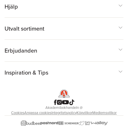
Hjälp
Utvalt sortiment
Erbjudanden
Inspiration & Tips
Akademibokhandeln
@
Cookies
Anpassa cookies
Integritetspolicy
Köpvillkor
Medlemsvillkor