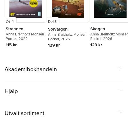
Del 1
Del 3
Stranden
Skogen
Solvargen
Anna Breitholtz Monsén
Anna Breitholtz Monsé
Anna Breitholtz Monsén
Pocket
, 2022
Pocket
, 2026
Pocket
, 2025
115 kr
129 kr
129 kr
Akademibokhandeln
Hjälp
Utvalt sortiment