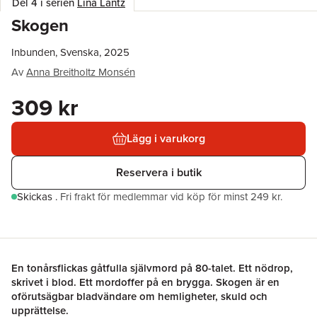
Del 4 i serien
Lina Lantz
Skogen
Inbunden, Svenska, 2025
Av
Anna Breitholtz Monsén
309 kr
Lägg i varukorg
Reservera i butik
Skickas
.
Fri frakt för medlemmar vid köp för minst 249 kr.
En tonårsflickas gåtfulla självmord på 80-talet. Ett nödrop,
skrivet i blod. Ett mordoffer på en brygga. Skogen är en
oförutsägbar bladvändare om hemligheter, skuld och
upprättelse.