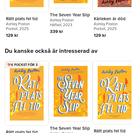
The Seven Year Slip
Rätt plats fel tid
Kärleken är död
Ashley Poston
Ashley Poston
Ashley Poston
Häftad
, 2023
Pocket
, 2025
Pocket
, 2025
339 kr
129 kr
129 kr
Hoppa över listan
Du kanske också är intresserad av
4 POCKET FÖR 3
The Seven Year Slip
Rätt plats fel tid
Rätt plats fel tid