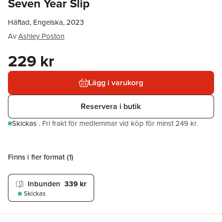
Seven Year Slip
Häftad, Engelska, 2023
Av
Ashley Poston
229 kr
Lägg i varukorg
Reservera i butik
Skickas
.
Fri frakt för medlemmar vid köp för minst 249 kr.
Finns i fler format (
1
)
Inbunden
339 kr
Skickas