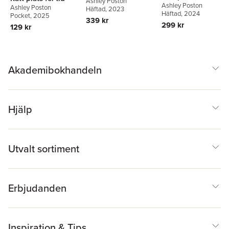
Ashley Poston
Ashley Poston
Ashley Poston
Häftad
, 2023
Häftad
, 2024
Pocket
, 2025
339 kr
299 kr
129 kr
Akademibokhandeln
Hjälp
Utvalt sortiment
Erbjudanden
Inspiration & Tips