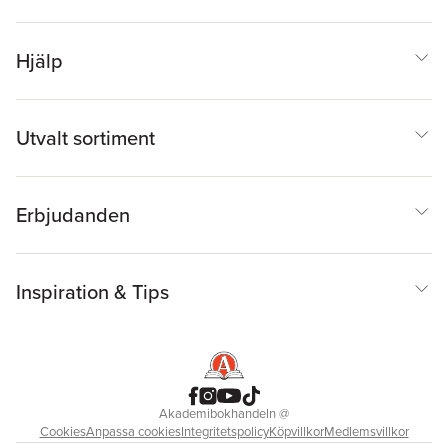
Hjälp
Utvalt sortiment
Erbjudanden
Inspiration & Tips
Akademibokhandeln
@
Cookies
Anpassa cookies
Integritetspolicy
Köpvillkor
Medlemsvillkor