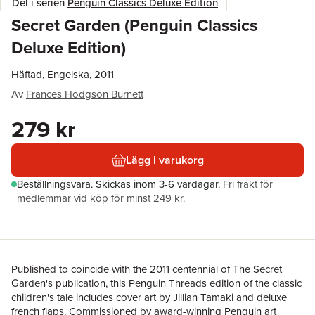
Del i serien
Penguin Classics Deluxe Edition
Secret Garden (Penguin Classics
Deluxe Edition)
Häftad, Engelska, 2011
Av
Frances Hodgson Burnett
279 kr
Lägg i varukorg
Beställningsvara.
Skickas
inom 3-6 vardagar
.
Fri frakt för
medlemmar vid köp för minst 249 kr.
Published to coincide with the 2011 centennial of The Secret
Garden's publication, this Penguin Threads edition of the classic
children's tale includes cover art by Jillian Tamaki and deluxe
french flaps. Commissioned by award-winning Penguin art