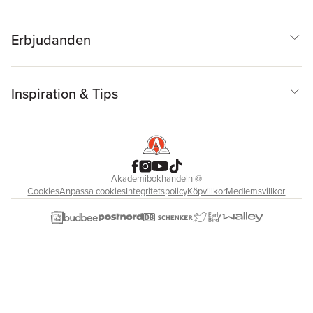
Erbjudanden
Inspiration & Tips
Akademibokhandeln
@
Cookies
Anpassa cookies
Integritetspolicy
Köpvillkor
Medlemsvillkor