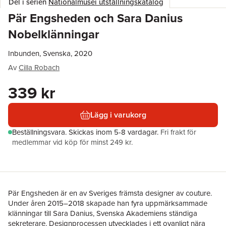
Del i serien
Nationalmusei utställningskatalog
Pär Engsheden och Sara Danius
Nobelklänningar
Inbunden, Svenska, 2020
Av
Cilla Robach
339 kr
Lägg i varukorg
Beställningsvara.
Skickas
inom 5-8 vardagar
.
Fri frakt för
medlemmar vid köp för minst 249 kr.
Pär Engsheden är en av Sveriges främsta designer av couture.
Under åren 2015–2018 skapade han fyra uppmärksammade
klänningar till Sara Danius, Svenska Akademiens ständiga
sekreterare. Designprocessen utvecklades i ett ovanligt nära