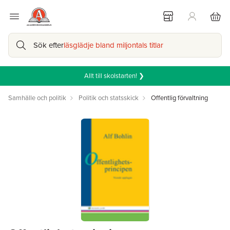
Sök efter
läsglädje bland miljontals titlar
Allt till skolstarten! ❯
Samhälle och politik
Politik och statsskick
Offentlig förvaltning