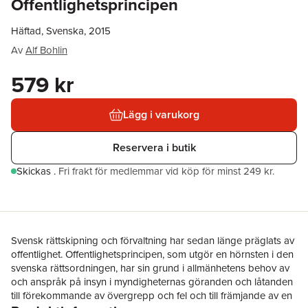
Offentlighetsprincipen
Häftad, Svenska, 2015
Av
Alf Bohlin
579 kr
Lägg i varukorg
Reservera i butik
Skickas
.
Fri frakt för medlemmar vid köp för minst 249 kr.
Svensk rättskipning och förvaltning har sedan länge präglats av
offentlighet. Offentlighetsprincipen, som utgör en hörnsten i den
svenska rättsordningen, har sin grund i allmänhetens behov av
och anspråk på insyn i myndigheternas göranden och låtanden
till förekommande av övergrepp och fel och till främjande av en