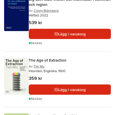
och region
Av
Conny Brännberg
Häftad, 2022
539 kr
Lägg i varukorg
Skickas
The Age of Extraction
Av
Tim Wu
Inbunden, Engelska, 1900
359 kr
Lägg i varukorg
Skickas