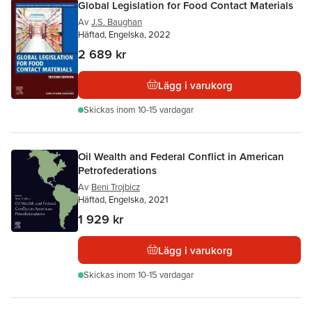
Global Legislation for Food Contact Materials
Av
J.S. Baughan
Häftad, Engelska, 2022
2 689 kr
Lägg i varukorg
Skickas
inom 10-15 vardagar
Oil Wealth and Federal Conflict in American
Petrofederations
Av
Beni Trojbicz
Häftad, Engelska, 2021
1 929 kr
Lägg i varukorg
Skickas
inom 10-15 vardagar