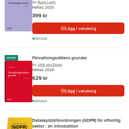
Av
Rune Lavin
Häftad, 2025
399 kr
Lägg i varukorg
Skickas
Förvaltningsrättens grunder
NYHET
Av
Ulrik von Essen
Häftad, 2026
629 kr
Lägg i varukorg
Skickas
Dataskyddsförordningen (GDPR) för offentlig
sektor : en introduktion