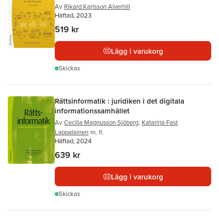
Av
Rikard Karlsson Alverhill
Häftad, 2023
519 kr
Lägg i varukorg
Skickas
Rättsinformatik : juridiken i det digitala
informationssamhället
Av
Cecilia Magnusson Sjöberg
,
Katarina Fast
Lappalainen
m. fl.
Häftad, 2024
639 kr
Lägg i varukorg
Skickas