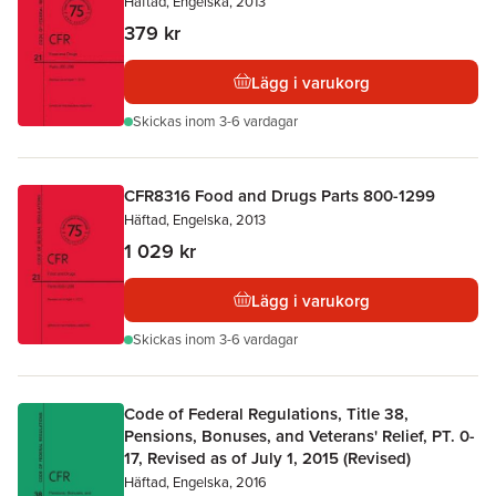
Häftad, Engelska, 2013
379 kr
Lägg i varukorg
Skickas
inom 3-6 vardagar
CFR8316 Food and Drugs Parts 800-1299
Häftad, Engelska, 2013
1 029 kr
Lägg i varukorg
Skickas
inom 3-6 vardagar
Code of Federal Regulations, Title 38,
Pensions, Bonuses, and Veterans' Relief, PT. 0-
17, Revised as of July 1, 2015 (Revised)
Häftad, Engelska, 2016