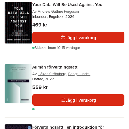
Your Data Will Be Used Against You
Av
Andrew Guthrie Ferguson
Inbunden, Engelska, 2026
469 kr
Lägg i varukorg
Skickas
inom 10-15 vardagar
Allmän förvaltningsrätt
Av
Håkan Strömberg
,
Bengt Lundell
Häftad, 2022
559 kr
Lägg i varukorg
Förvaltningsrätt : en introduktion för