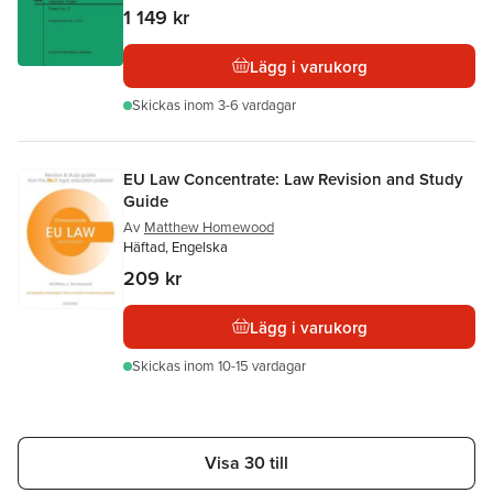
1 149 kr
Lägg i varukorg
Skickas
inom 3-6 vardagar
EU Law Concentrate: Law Revision and Study
Guide
Av
Matthew Homewood
Häftad, Engelska
209 kr
Lägg i varukorg
Skickas
inom 10-15 vardagar
Visa 30 till