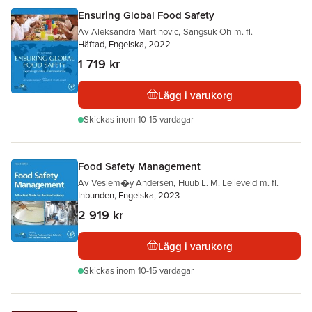
Ensuring Global Food Safety
Av
Aleksandra Martinovic
,
Sangsuk Oh
m. fl.
Häftad, Engelska, 2022
1 719 kr
Lägg i varukorg
Skickas
inom 10-15 vardagar
Food Safety Management
Av
Veslem�y Andersen
,
Huub L. M. Lelieveld
m. fl.
Inbunden, Engelska, 2023
2 919 kr
Lägg i varukorg
Skickas
inom 10-15 vardagar