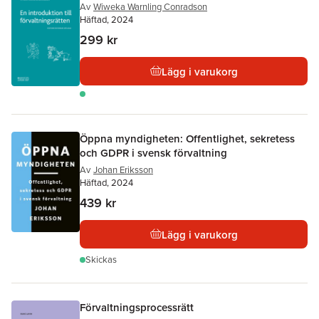
Av
Wiweka Warnling Conradson
Häftad, 2024
299 kr
Lägg i varukorg
Öppna myndigheten: Offentlighet, sekretess
och GDPR i svensk förvaltning
Av
Johan Eriksson
Häftad, 2024
439 kr
Lägg i varukorg
Skickas
Förvaltningsprocessrätt