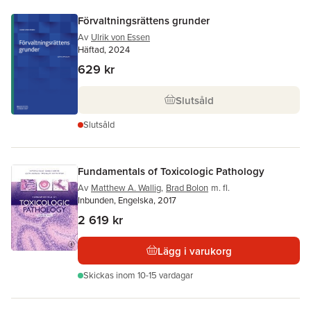
Förvaltningsrättens grunder
Av
Ulrik von Essen
Häftad, 2024
629 kr
Slutsåld
Slutsåld
Fundamentals of Toxicologic Pathology
Av
Matthew A. Wallig
,
Brad Bolon
m. fl.
Inbunden, Engelska, 2017
2 619 kr
Lägg i varukorg
Skickas
inom 10-15 vardagar