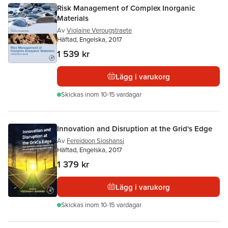
Risk Management of Complex Inorganic
Materials
Av
Violaine Verougstraete
Häftad, Engelska, 2017
1 539 kr
Lägg i varukorg
Skickas
inom 10-15 vardagar
Innovation and Disruption at the Grid's Edge
Av
Fereidoon Sioshansi
Häftad, Engelska, 2017
1 379 kr
Lägg i varukorg
Skickas
inom 10-15 vardagar