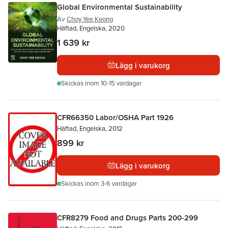
Global Environmental Sustainability
Av
Choy Yee Keong
Häftad, Engelska, 2020
1 639 kr
Lägg i varukorg
Skickas
inom 10-15 vardagar
CFR66350 Labor/OSHA Part 1926
Häftad, Engelska, 2012
899 kr
Lägg i varukorg
Skickas
inom 3-6 vardagar
CFR8279 Food and Drugs Parts 200-299