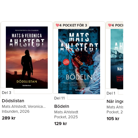
4 POCKET FÖR 3
4 POCKET FÖR 
Del 3
Del 1
Del 11
Dödslistan
När inget annat
Bödeln
Mats Ahlstedt
,
Veronica
Mats Ahlstedt
Ahlstedt McCleave
Inbunden
, 2026
Mats Ahlstedt
Pocket
, 2016
Pocket
, 2025
289 kr
105 kr
129 kr