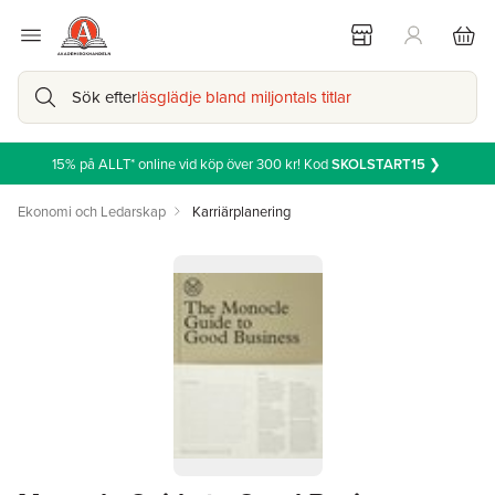
Sök efter
läsglädje bland miljontals titlar
15% på ALLT* online vid köp över 300 kr! Kod
SKOLSTART15
❯
Ekonomi och Ledarskap
Karriärplanering