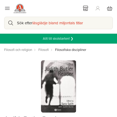
Sök efter
läsglädje bland miljontals titlar
Allt till skolstarten! ❯
Filosofi och religion
Filosofi
Filosofiska discipliner