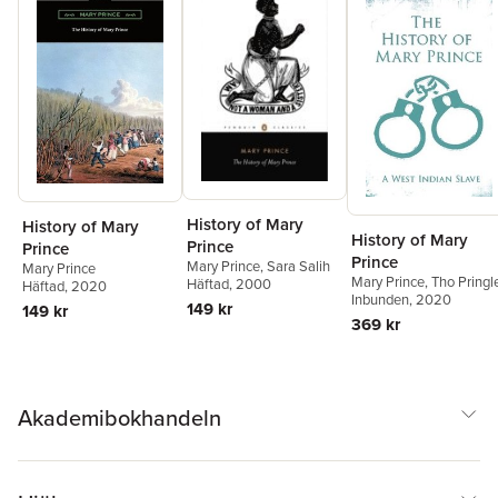
History of Mary
History of Mary
History of Mary
Prince
Prince
Prince
Mary Prince
,
Sara Salih
Mary Prince
Mary Prince
,
Tho Pringl
Häftad
, 2000
Häftad
, 2020
Inbunden
, 2020
149 kr
149 kr
369 kr
Akademibokhandeln