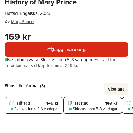
History of Mary Prince
Häftad, Engelska, 2023
Av
Mary Prince
169 kr
Lägg i varukorg
Beställningsvara.
Skickas
inom 5-8 vardagar
.
Fri frakt för
medlemmar vid köp för minst 249 kr.
Finns i fler format (
3
)
Visa alla
Häftad
149 kr
Häftad
149 kr
Skickas
inom 3-6 vardagar
Skickas
inom 5-8 vardagar