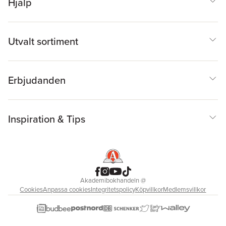
Hjälp
Utvalt sortiment
Erbjudanden
Inspiration & Tips
Akademibokhandeln
@
Cookies
Anpassa cookies
Integritetspolicy
Köpvillkor
Medlemsvillkor