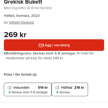
Grekisk Bukett
Med Vignetter Af Ernst Norlind
Häftad, Svenska, 2023
Av
Vilhelm Ekelund
269 kr
Lägg i varukorg
Beställningsvara.
Skickas
inom 5-8 vardagar
.
Fri frakt för
medlemmar vid köp för minst 249 kr.
Finns i fler format (
2
)
Inbunden
519 kr
Häftad
219 kr
Skickas
inom 5-8 vardagar
Skickas