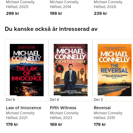
Michael Connelly
Michael Connelly
Michael Connelly
Häftad
, 2014
Häftad
, 2026
Häftad
, 2025
199 kr
239 kr
299 kr
Hoppa över listan
Du kanske också är intresserad av
Del 6
Del 4
Del 3
Law of Innocence
Fifth Witness
Reversal
Michael Connelly
Michael Connelly
Michael Connelly
Häftad
, 2021
Häftad
, 2023
Häftad
, 2015
179 kr
169 kr
179 kr