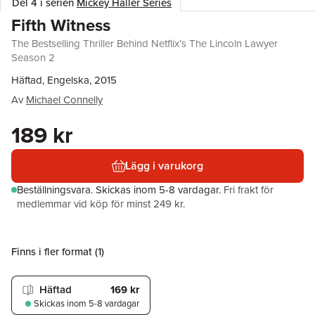
Del 4 i serien
Mickey Haller Series
Fifth Witness
The Bestselling Thriller Behind Netflix’s The Lincoln Lawyer
Season 2
Häftad, Engelska, 2015
Av
Michael Connelly
189 kr
Lägg i varukorg
Beställningsvara.
Skickas
inom 5-8 vardagar
.
Fri frakt för
medlemmar vid köp för minst 249 kr.
Finns i fler format (
1
)
Häftad
169 kr
Skickas
inom 5-8 vardagar