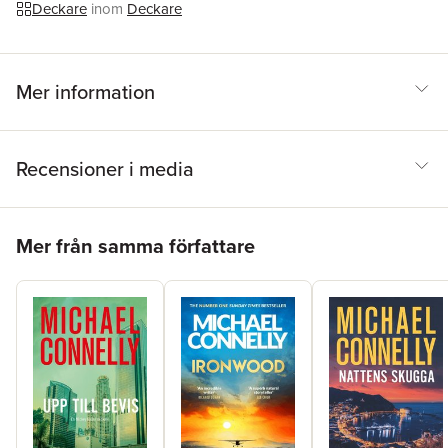
Deckare
inom
Deckare
Mer information
Recensioner i media
Hoppa över listan
Mer från samma författare