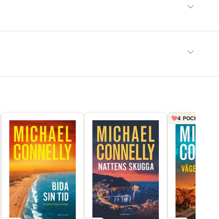
4 POCKET FÖR 