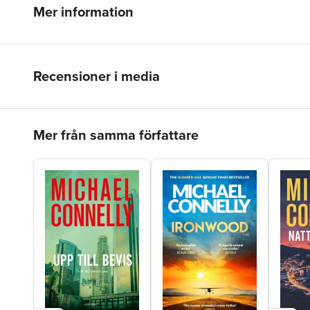
Mer information
Recensioner i media
Hoppa över listan
Mer från samma författare