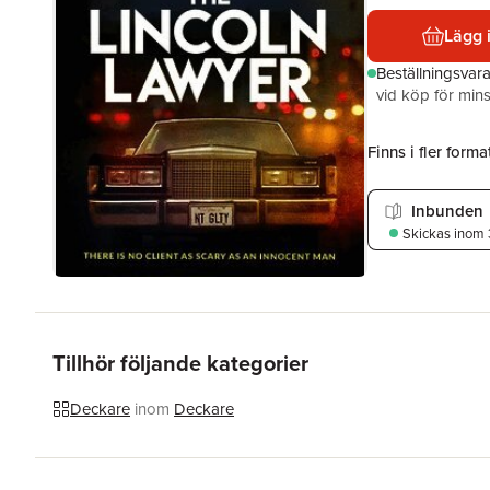
Lägg 
Beställningsvar
vid köp för mins
Finns i fler format
Inbunden
Skickas
inom 
Tillhör följande kategorier
Deckare
inom
Deckare