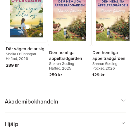
Där vägen delar sig
Den hemliga
Den hemliga
Sheila O'Flanagan
äppelträdgården
äppelträdgården
Häftad
, 2026
Sharon Gosling
Sharon Gosling
289 kr
Häftad
, 2025
Pocket
, 2026
259 kr
129 kr
Akademibokhandeln
Hjälp