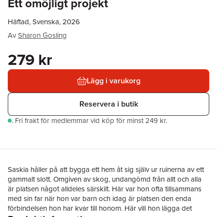
Ett omöjligt projekt
Häftad, Svenska, 2026
Av
Sharon Gosling
279 kr
Lägg i varukorg
Reservera i butik
.
Fri frakt för medlemmar vid köp för minst 249 kr.
Saskia håller på att bygga ett hem åt sig själv ur ruinerna av ett
gammalt slott. Omgiven av skog, undangömd från allt och alla
är platsen något alldeles särskilt. Här var hon ofta tillsammans
med sin far när hon var barn och idag är platsen den enda
förbindelsen hon har kvar till honom. Här vill hon lägga det